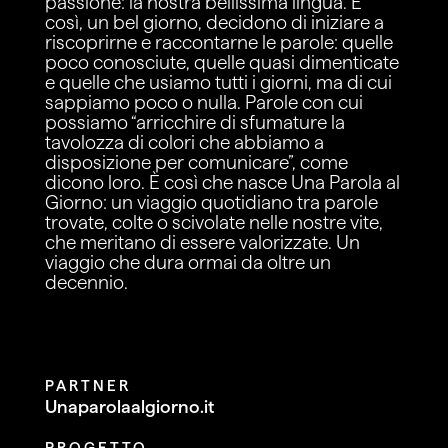
passione: la nostra bellissima lingua. E
così, un bel giorno, decidono di iniziare a
riscoprirne e raccontarne le parole: quelle
poco conosciute, quelle quasi dimenticate
e quelle che usiamo tutti i giorni, ma di cui
sappiamo poco o nulla. Parole con cui
possiamo “arricchire di sfumature la
tavolozza di colori che abbiamo a
disposizione per comunicare”, come
dicono loro. È così che nasce Una Parola al
Giorno: un viaggio quotidiano tra parole
trovate, colte o scivolate nelle nostre vite,
che meritano di essere valorizzate. Un
viaggio che dura ormai da oltre un
decennio.
PARTNER
Unaparolaalgiorno.it
PROGETTO