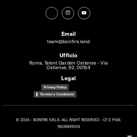
Email
team@bonfire.land
Ufficio
Roma, Talent Garden Ostiense - Via
Ostiense, 92, 00154
Legal
Privacy Policy
Termini e Condizioni
© 2024 - BONFIRE S.R.L.S., ALL RIGHT RESERVED - CF E P.IVA:
16538841004