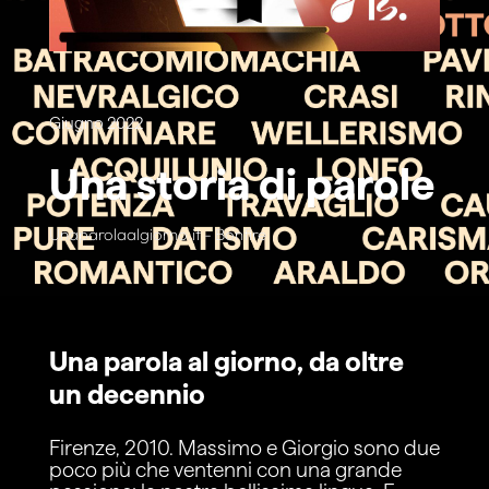
Giugno 2022
Una storia di parole
Unaparolaalgiorno.it - Bonfire​
Una parola al giorno, da oltre
un decennio
Firenze, 2010. Massimo e Giorgio sono due
poco più che ventenni con una grande