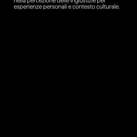
nella percezione delle ingiustizie per
esperienze personali e contesto culturale.