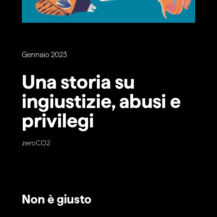
Gennaio 2023
Una storia su
ingiustizie, abusi e
privilegi
zeroCO2
Non è giusto