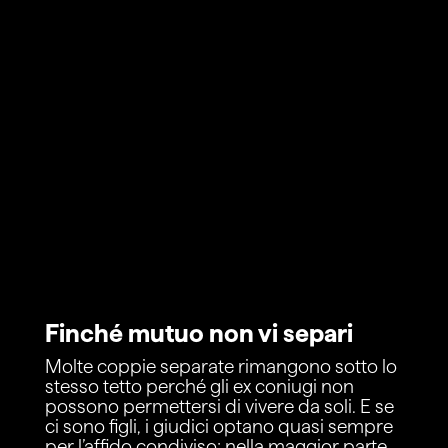
Finché mutuo non vi separi
Molte coppie separate rimangono sotto lo
stesso tetto perché gli ex coniugi non
possono permettersi di vivere da soli. E se
ci sono figli, i giudici optano quasi sempre
per l’affido condiviso; nella maggior parte